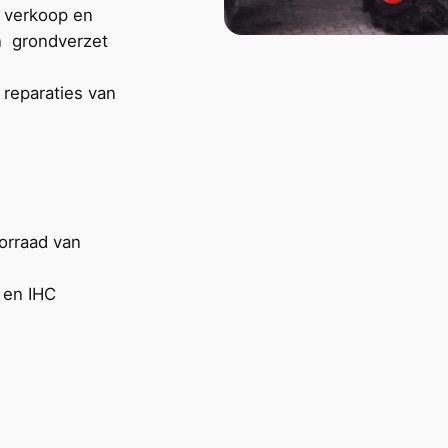
e verkoop en
en grondverzet
 reparaties van
orraad van
 en IHC