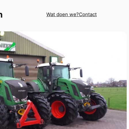
n
Wat doen we?
Contact